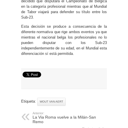
decidido que disputará el Campeonato de Bélgica
en la categoría profesional mientras que al Mundial
de Tabor viajará para defender su título entre los
Sub-23.
Esta decisión se produce a consecuencia de la
diferente normativa que rige ambos eventos ya que
mientras el nacional belga los profesionales no lo
pueden disputar con los Sub-23
independientemente de su edad, en el Mundial esta
diferenciación sí está permitida.
Etiqueta:
WOUT VAN AERT
Anterior:
La Via Roma vuelve a la Milán-San
Remo