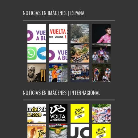
NOTICIAS EN IMÁGENES | ESPAÑA
NOTICIAS EN IMÁGENES | INTERNACIONAL