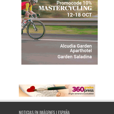
NOTICIAS EN IMÁGENES | ESPAÑA