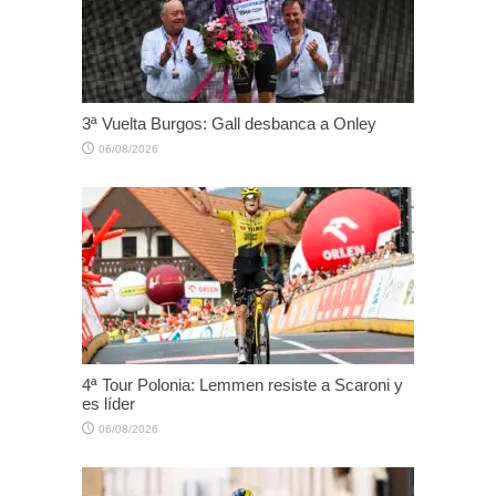
3ª Vuelta Burgos: Gall desbanca a Onley
06/08/2026
4ª Tour Polonia: Lemmen resiste a Scaroni y
es líder
06/08/2026