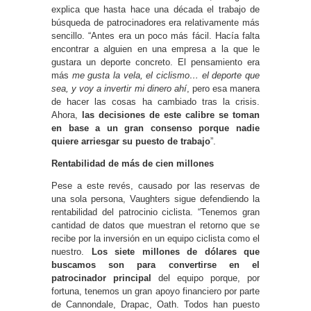
explica que hasta hace una década el trabajo de
búsqueda de patrocinadores era relativamente más
sencillo. “Antes era un poco más fácil. Hacía falta
encontrar a alguien en una empresa a la que le
gustara un deporte concreto. El pensamiento era
más
me gusta la vela, el ciclismo… el deporte que
sea, y voy a invertir mi dinero ahí
, pero esa manera
de hacer las cosas ha cambiado tras la crisis.
Ahora,
las decisiones de este calibre se toman
en base a un gran consenso porque nadie
quiere arriesgar su puesto de trabajo
”.
Rentabilidad de más de cien millones
Pese a este revés, causado por las reservas de
una sola persona, Vaughters sigue defendiendo la
rentabilidad del patrocinio ciclista. “Tenemos gran
cantidad de datos que muestran el retorno que se
recibe por la inversión en un equipo ciclista como el
nuestro.
Los siete millones de dólares que
buscamos son para convertirse en el
patrocinador principal
del equipo porque, por
fortuna, tenemos un gran apoyo financiero por parte
de Cannondale, Drapac, Oath. Todos han puesto