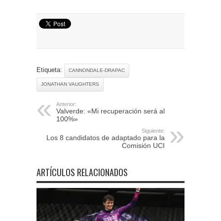
Etiqueta:
CANNONDALE-DRAPAC
JONATHAN VAUGHTERS
Anterior:
Valverde: «Mi recuperación será al
100%»
Siguiente:
Los 8 candidatos de adaptado para la
Comisión UCI
ARTÍCULOS RELACIONADOS