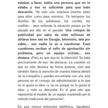
estaban a favor, había una persona que no lo
estaba y eso es suficiente para que todo
descarrile
. Ha sido una sorpresa enorme tanto
para ellos como para nosotros. Ya teníamos los
diseños de los autobuses, los coches, los
maillots
… pero entiendo la situación porque ya he
pasado por ello en el pasado.
Una compra de
publicidad por valor de siete millones de
dólares bien sea en Google, televisión, tele por
cable… eso nadie lo va a cuestionar. Esas
cuestiones reciben el sello de aprobación sin
problema, pero un equipo ciclista… eso
destaca
. ¡Pero es que esa es la intención! Se trata
precisamente de eso: de destacar. La cuestión es
que no sólo destaca de forma externa, sino que
también llama la atención de manera interna dentro
de la compañía y puedes encontrarte con una sola
persona en el consejo de administración a la que
no le guste la idea –y no sé porqué no le gusta la
idea– y todo se derrumba. Es el gran reto que
representa el modelo de un equipo mantenido por el
método tradicional del patrocinio”.
En esa misma entrevista telefónica, Vaughters