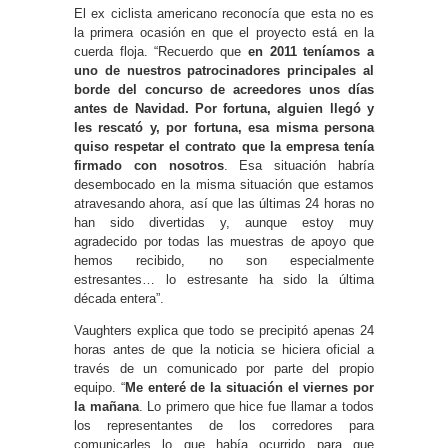
El ex ciclista americano reconocía que esta no es
la primera ocasión en que el proyecto está en la
cuerda floja. “Recuerdo que
en 2011 teníamos a
uno de nuestros patrocinadores principales al
borde del concurso de acreedores unos días
antes de Navidad. Por fortuna, alguien llegó y
les rescató y, por fortuna, esa misma persona
quiso respetar el contrato que la empresa tenía
firmado con nosotros
. Esa situación habría
desembocado en la misma situación que estamos
atravesando ahora, así que las últimas 24 horas no
han sido divertidas y, aunque estoy muy
agradecido por todas las muestras de apoyo que
hemos recibido, no son especialmente
estresantes… lo estresante ha sido la última
década entera”.
Vaughters explica que todo se precipitó apenas 24
horas antes de que la noticia se hiciera oficial a
través de un comunicado por parte del propio
equipo. “
Me enteré de la situación el viernes por
la mañana
. Lo primero que hice fue llamar a todos
los representantes de los corredores para
comunicarles lo que había ocurrido para que