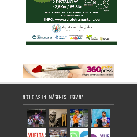
NOTICIAS EN IMÁGENES | ESPAÑA