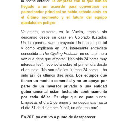
la noche anterior:
la empresa con la que habían
llegado a un acuerdo para convertirse en
patrocinador principal se había echado atrás en
el último momento y el futuro del equipo
quedaba en peligro
.
Vaughters, ausente en la Vuelta, trabaja sin
descanso desde su casa en Colorado (Estados
Unidos) para salvar su proyecto. Un trabajo que, tal
y como explicaba en una interesante entrevista
concedida a
The Cycling Podcast
, no es la primera
vez que tiene que afrontar. “Han sido 24 horas muy
interesantes”, reconocía sobre el primer día desde
el anuncio. “No son sólo las últimas 24 horas… ha
sido así los últimos diez años.
Los equipos que
tienen un modelo comercial y no un apoyo por
parte de un inversor privado o una entidad
gubernamental están luchando continuamente
por cada dólar
. Es algo que no para nunca.
Empiezas el día 1 de enero y no descansas hasta
el día 31 de diciembre. Y así, un año tras otro”.
En 2011 ya estuvo a punto de desaparecer