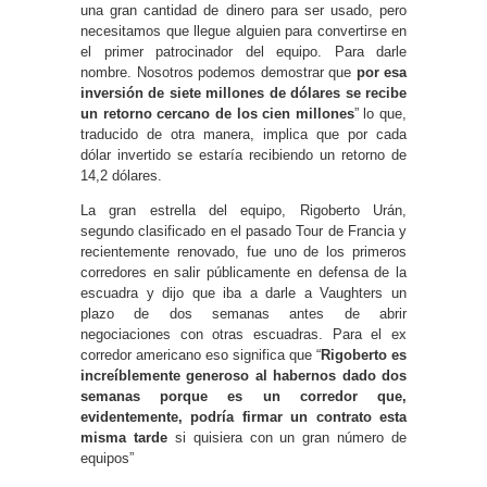
una gran cantidad de dinero para ser usado, pero
necesitamos que llegue alguien para convertirse en
el primer patrocinador del equipo. Para darle
nombre. Nosotros podemos demostrar que
por esa
inversión de siete millones de dólares se recibe
un retorno cercano de los cien millones
” lo que,
traducido de otra manera, implica que por cada
dólar invertido se estaría recibiendo un retorno de
14,2 dólares.
La gran estrella del equipo, Rigoberto Urán,
segundo clasificado en el pasado Tour de Francia y
recientemente renovado, fue uno de los primeros
corredores en salir públicamente en defensa de la
escuadra y dijo que iba a darle a Vaughters un
plazo de dos semanas antes de abrir
negociaciones con otras escuadras. Para el ex
corredor americano eso significa que “
Rigoberto es
increíblemente generoso al habernos dado dos
semanas porque es un corredor que,
evidentemente, podría firmar un contrato esta
misma tarde
si quisiera con un gran número de
equipos”