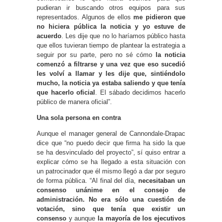
pudieran ir buscando otros equipos para sus
representados. Algunos de ellos
me pidieron que
no hiciera pública la noticia y yo estuve de
acuerdo
. Les dije que no lo haríamos público hasta
que ellos tuvieran tiempo de plantear la estrategia a
seguir por su parte, pero no sé cómo
la noticia
comenzó a filtrarse y una vez que eso sucedió
les volví a llamar y les dije que, sintiéndolo
mucho, la noticia ya estaba saliendo y que tenía
que hacerlo oficial
. El sábado decidimos hacerlo
público de manera oficial”.
Una sola persona en contra
Aunque el manager general de Cannondale-Drapac
dice que “no puedo decir que firma ha sido la que
se ha desvinculado del proyecto”, sí quiso entrar a
explicar cómo se ha llegado a esta situación con
un patrocinador que él mismo llegó a dar por seguro
de forma pública. “Al final del día,
necesitaban un
consenso unánime en el consejo de
administración. No era sólo una cuestión de
votación, sino que tenía que existir un
consenso
y aunque
la mayoría de los ejecutivos