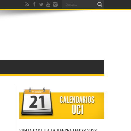
VUELTA CASTILLA-LA MANCHA LEADER 2026