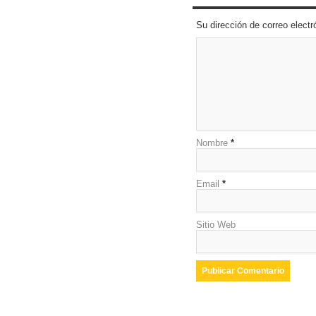
Su dirección de correo elec
Nombre
*
Email
*
Sitio Web