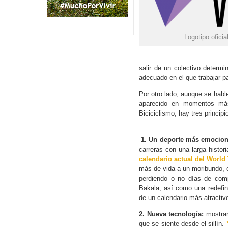
Logotipo ofici
salir de un colectivo determi
adecuado en el que trabajar pa
Por otro lado, aunque se hable
aparecido en momentos más
Biciciclismo, hay tres princip
1. Un deporte más emocion
carreras con una larga histor
calendario actual del World
más de vida a un moribundo, c
perdiendo o no días de comp
Bakala, así como una redefin
de un calendario más atractiv
2. Nueva tecnología:
mostrar 
que se siente desde el sillín.