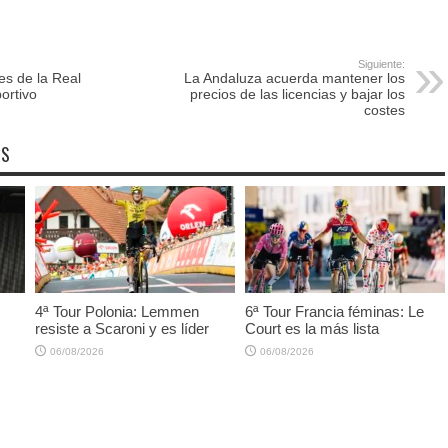
Siguiente:
es de la Real
La Andaluza acuerda mantener los
ortivo
precios de las licencias y bajar los
costes
OS
4ª Tour Polonia: Lemmen
6ª Tour Francia féminas: Le
resiste a Scaroni y es líder
Court es la más lista
06/08/2026
06/08/2026