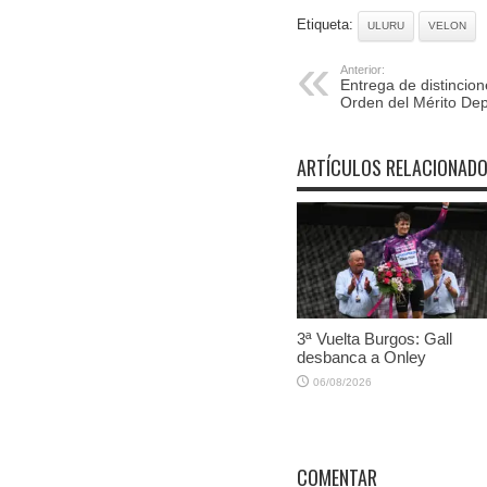
Etiqueta:
ULURU
VELON
Anterior:
Entrega de distincion
Orden del Mérito Dep
ARTÍCULOS RELACIONAD
3ª Vuelta Burgos: Gall
desbanca a Onley
06/08/2026
COMENTAR