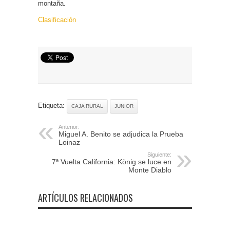
montaña.
Clasificación
Etiqueta:
CAJA RURAL
JUNIOR
Anterior:
Miguel A. Benito se adjudica la Prueba
Loinaz
Siguiente:
7ª Vuelta California: König se luce en
Monte Diablo
ARTÍCULOS RELACIONADOS