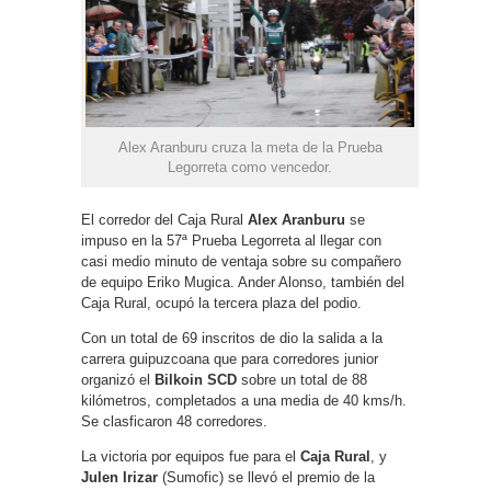
Alex Aranburu cruza la meta de la Prueba
Legorreta como vencedor.
El corredor del Caja Rural
Alex Aranburu
se
impuso en la 57ª Prueba Legorreta al llegar con
casi medio minuto de ventaja sobre su compañero
de equipo Eriko Mugica. Ander Alonso, también del
Caja Rural, ocupó la tercera plaza del podio.
Con un total de 69 inscritos de dio la salida a la
carrera guipuzcoana que para corredores junior
organizó el
Bilkoin SCD
sobre un total de 88
kilómetros, completados a una media de 40 kms/h.
Se clasficaron 48 corredores.
La victoria por equipos fue para el
Caja Rural
, y
Julen Irizar
(Sumofic) se llevó el premio de la