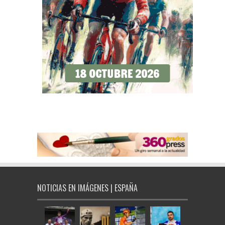
NOTICIAS EN IMÁGENES | ESPAÑA