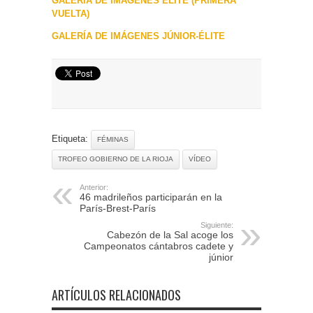
GALERÍA DE IMÁGENES ÉLITE (PRIMERA
VUELTA)
GALERÍA DE IMÁGENES JÚNIOR-ÉLITE
Etiqueta:
FÉMINAS
TROFEO GOBIERNO DE LA RIOJA
VÍDEO
Anterior:
46 madrileños participarán en la
París-Brest-París
Siguiente:
Cabezón de la Sal acoge los
Campeonatos cántabros cadete y
júnior
ARTÍCULOS RELACIONADOS