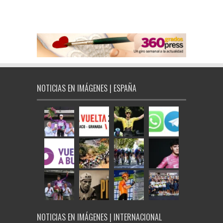
NOTICIAS EN IMÁGENES | ESPAÑA
NOTICIAS EN IMÁGENES | INTERNACIONAL