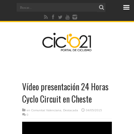
Vídeo presentación 24 Horas
Cyclo Circuit en Cheste
en
Comunitat Valenciana
,
Destacada
04/05/2015
0