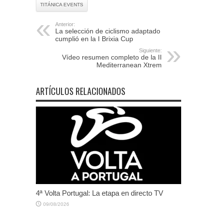
TITÁNICA EVENTS
Anterior:
La selección de ciclismo adaptado
cumplió en la I Brixia Cup
Siguiente:
Vídeo resumen completo de la II
Mediterranean Xtrem
ARTÍCULOS RELACIONADOS
4ª Volta Portugal: La etapa en directo TV
09/08/2026