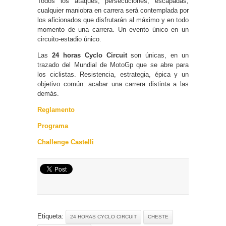
Todos los ataques, persecuciones, escapadas,
cualquier maniobra en carrera será contemplada por
los aficionados que disfrutarán al máximo y en todo
momento de una carrera. Un evento único en un
circuito-estadio único.
Las
24 horas Cyclo Circuit
son únicas, en un
trazado del Mundial de MotoGp que se abre para
los ciclistas. Resistencia, estrategia, épica y un
objetivo común: acabar una carrera distinta a las
demás.
Reglamento
Programa
Challenge Castelli
Etiqueta:
24 HORAS CYCLO CIRCUIT
CHESTE