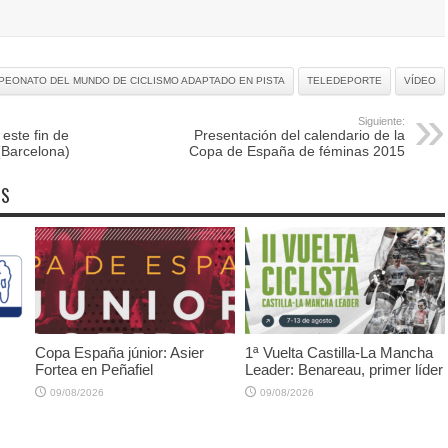
PEONATO DEL MUNDO DE CICLISMO ADAPTADO EN PISTA
TELEDEPORTE
VÍDEO
Siguiente:
 este fin de
Presentación del calendario de la
(Barcelona)
Copa de España de féminas 2015
OS
Copa España júnior: Asier
1ª Vuelta Castilla-La Mancha
Fortea en Peñafiel
Leader: Benareau, primer líder
09/08/2026
09/08/2026