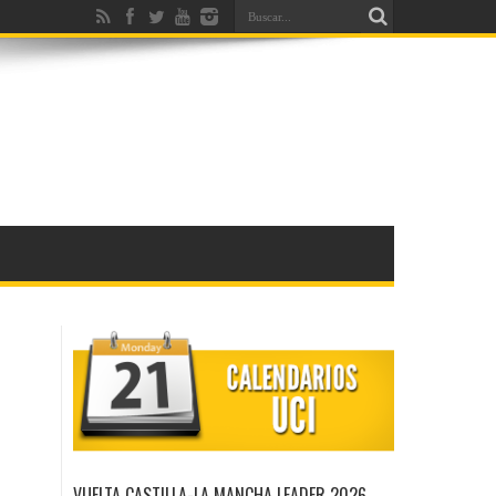
VUELTA CASTILLA-LA MANCHA LEADER 2026