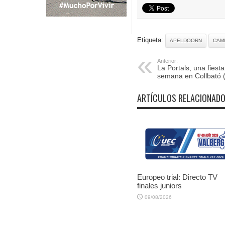
Etiqueta:
APELDOORN
CAM
Anterior:
La Portals, una fiesta
semana en Collbató 
ARTÍCULOS RELACIONAD
Europeo trial: Directo TV
finales juniors
09/08/2026