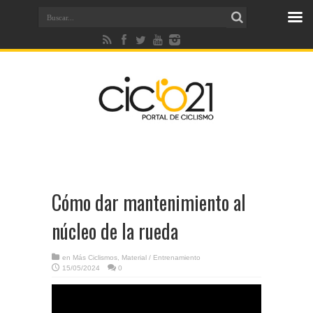
Cómo dar mantenimiento al
núcleo de la rueda
en
Más Ciclismos
,
Material / Entrenamiento
15/05/2024
0