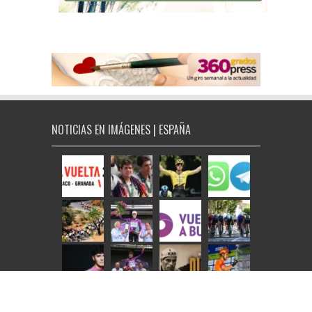
NOTICIAS EN IMÁGENES | ESPAÑA
NOTICIAS EN IMÁGENES | INTERNACIONAL