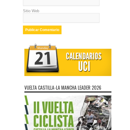
Sitio Web
VUELTA CASTILLA-LA MANCHA LEADER 2026