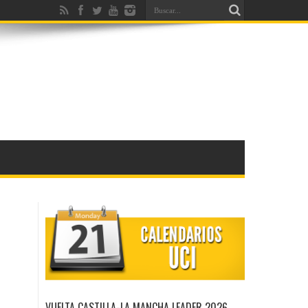
VUELTA CASTILLA-LA MANCHA LEADER 2026