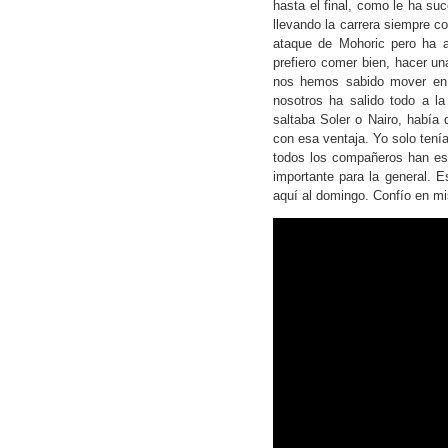
hasta el final, como le ha s
llevando la carrera siempre c
ataque de Mohoric pero ha a
prefiero comer bien, hacer u
nos hemos sabido mover en 
nosotros ha salido todo a la
saltaba Soler o Nairo, había
con esa ventaja. Yo solo tenía
todos los compañeros han est
importante para la general. E
aquí al domingo. Confío en mi