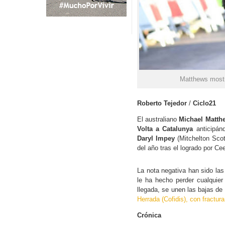
Matthews mostr
Roberto Tejedor
/
Ciclo21
El australiano
Michael Matth
Volta a Catalunya
anticipán
Daryl Impey
(Mitchelton Scot
del año tras el logrado por C
La nota negativa han sido las
le ha hecho perder cualquier 
llegada, se unen las bajas de
Herrada (Cofidis), con fractura
Crónica