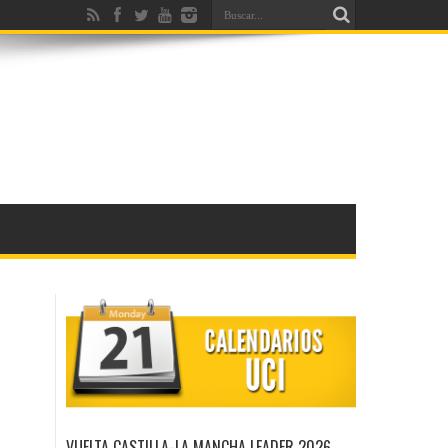
VUELTA CASTILLA-LA MANCHA LEADER 2026