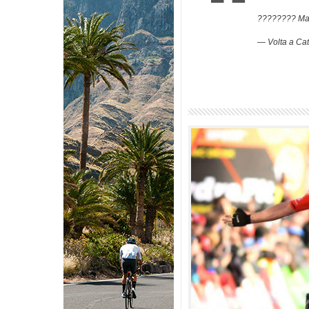
???????? Mat
— Volta a Ca