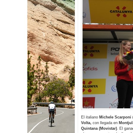
El italiano
Michele Scarponi 
Volta,
con llegada en
Montjuï
Quintana (Movistar)
. El gana