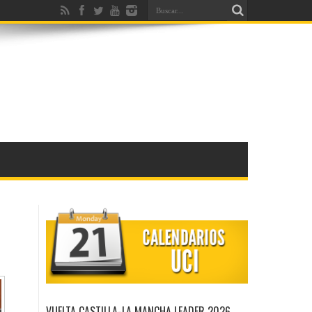
VUELTA CASTILLA-LA MANCHA LEADER 2026