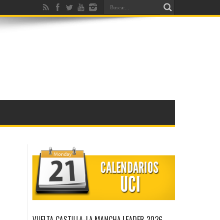
VUELTA CASTILLA-LA MANCHA LEADER 2026