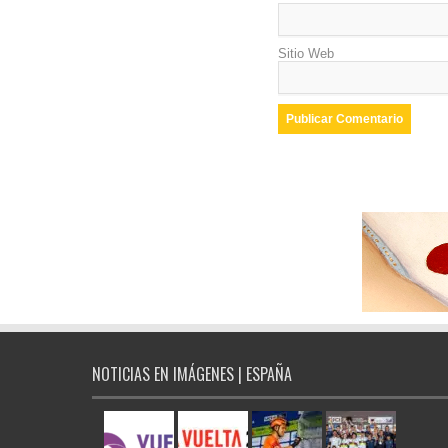
Sitio Web
NOTICIAS EN IMÁGENES | ESPAÑA