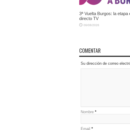
3ª Vuelta Burgos: la etapa
directo TV
06/08/2026
COMENTAR
Su dirección de correo elec
Nombre
*
Email
*