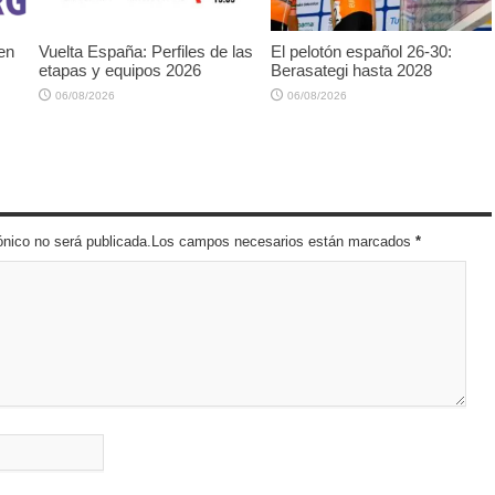
 en
Vuelta España: Perfiles de las
El pelotón español 26-30:
etapas y equipos 2026
Berasategi hasta 2028
06/08/2026
06/08/2026
trónico no será publicada.Los campos necesarios están marcados
*