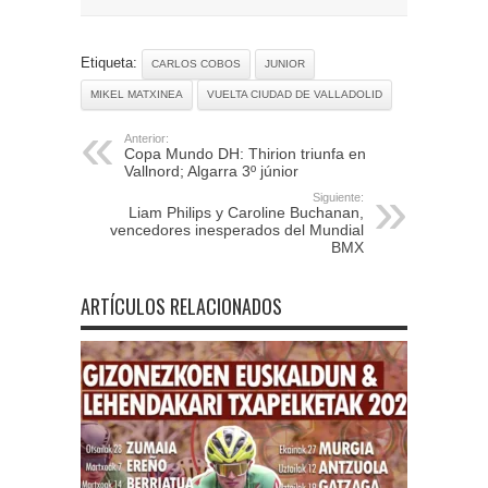
Etiqueta:
CARLOS COBOS
JUNIOR
MIKEL MATXINEA
VUELTA CIUDAD DE VALLADOLID
Anterior:
Copa Mundo DH: Thirion triunfa en
Vallnord; Algarra 3º júnior
Siguiente:
Liam Philips y Caroline Buchanan,
vencedores inesperados del Mundial
BMX
ARTÍCULOS RELACIONADOS