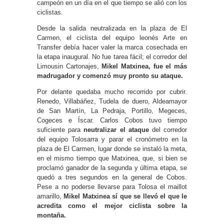
campeón en un día en el que tiempo se alió con los
ciclistas.
Desde la salida neutralizada en la plaza de El
Carmen, el ciclista del equipo leonés Arte en
Transfer debía hacer valer la marca cosechada en
la etapa inaugural. No fue tarea fácil; el corredor del
Limousin Cartonajes,
Mikel Matxinea, fue el más
madrugador y comenzó muy pronto su ataque.
Por delante quedaba mucho recorrido por cubrir.
Renedo, Villabáñez, Tudela de duero, Aldeamayor
de San Martín, La Pedraja, Portillo, Megeces,
Cogeces e Íscar. Carlos Cobos tuvo tiempo
suficiente para
neutralizar el ataque
del corredor
del equipo Tolosarra y parar el cronómetro en la
plaza de El Carmen, lugar donde se instaló la meta,
en el mismo tiempo que Matxinea, que, si bien se
proclamó ganador de la segunda y última etapa, se
quedó a tres segundos en la general de Cobos.
Pese a no poderse llevarse para Tolosa el maillot
amarillo,
Mikel Matxinea sí que se llevó el que le
acredita como el mejor ciclista sobre la
montaña.