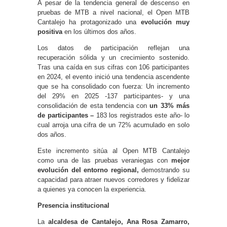
A pesar de la tendencia general de descenso en
pruebas de MTB a nivel nacional, el Open MTB
Cantalejo ha protagonizado una
evolución muy
positiva
en los últimos dos años.
Los datos de participación reflejan una
recuperación sólida y un crecimiento sostenido.
Tras una caída en sus cifras con 106 participantes
en 2024, el evento inició una tendencia ascendente
que se ha consolidado con fuerza: Un incremento
del 29% en 2025 -137 participantes- y una
consolidación de esta tendencia con
un 33% más
de participantes –
183 los registrados este año- lo
cual arroja una cifra de un 72% acumulado en solo
dos años.
Este incremento sitúa al Open MTB Cantalejo
como una de las pruebas veraniegas con
mejor
evolución del entorno regional,
demostrando su
capacidad para atraer nuevos corredores y fidelizar
a quienes ya conocen la experiencia.
Presencia institucional
La
alcaldesa de Cantalejo, Ana Rosa Zamarro,