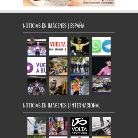
NOTICIAS EN IMÁGENES | ESPAÑA
NOTICIAS EN IMÁGENES | INTERNACIONAL