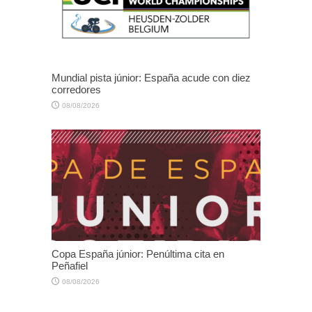
Mundial pista júnior: España acude con diez
corredores
08/08/2026
Copa España júnior: Penúltima cita en
Peñafiel
08/08/2026