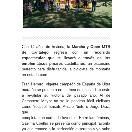
Con 14 años de historia, la
Marcha y Open MTB
de Cantalejo
regresa con un
recorrido
espectacular que te llevará a través de los
emblemáticos pinares castellanos
, un escenario
perfecto para disfrutar de la bicicleta de montaña
en estado puro.
Fran Herrero, vigente campeón de España de Ultra
maratón se presenta en la línea de salida dispuesto
a revalidar su victoria del pasado año. Al de
Carbonero Mayor no se lo pondrán fácil ciclistas
como Youssef Ismaili, Álvaro Nieto o Jorge Díaz,
que
completan un cartel de favoritos. Entre las féminas,
Saelma Coelho se presenta como principal favorita
ya que conoce a la perfección el terreno y ya sabe