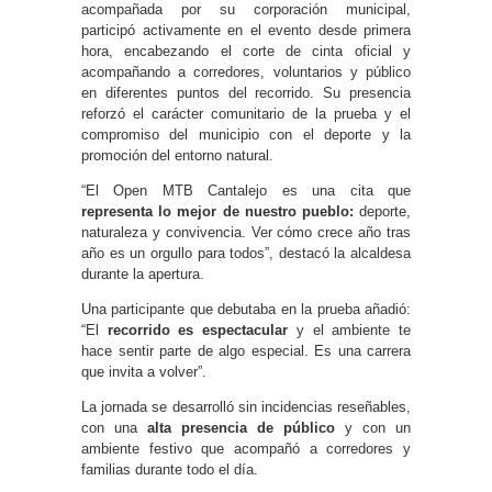
acompañada por su corporación municipal,
participó activamente en el evento desde primera
hora, encabezando el corte de cinta oficial y
acompañando a corredores, voluntarios y público
en diferentes puntos del recorrido. Su presencia
reforzó el carácter comunitario de la prueba y el
compromiso del municipio con el deporte y la
promoción del entorno natural.
“El Open MTB Cantalejo es una cita que
representa lo mejor de nuestro pueblo:
deporte,
naturaleza y convivencia. Ver cómo crece año tras
año es un orgullo para todos”, destacó la alcaldesa
durante la apertura.
Una participante que debutaba en la prueba añadió:
“El
recorrido es espectacular
y el ambiente te
hace sentir parte de algo especial. Es una carrera
que invita a volver”.
La jornada se desarrolló sin incidencias reseñables,
con una
alta presencia de público
y con un
ambiente festivo que acompañó a corredores y
familias durante todo el día.