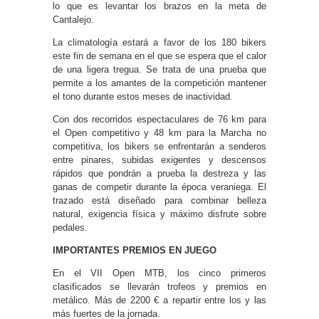
lo que es levantar los brazos en la meta de
Cantalejo.
La climatología estará a favor de los 180 bikers
este fin de semana en el que se espera que el calor
de una ligera tregua. Se trata de una prueba que
permite a los amantes de la competición mantener
el tono durante estos meses de inactividad.
Con dos recorridos espectaculares de 76 km para
el Open competitivo y 48 km para la Marcha no
competitiva, los bikers se enfrentarán a senderos
entre pinares, subidas exigentes y descensos
rápidos que pondrán a prueba la destreza y las
ganas de competir durante la época veraniega. El
trazado está diseñado para combinar belleza
natural, exigencia física y máximo disfrute sobre
pedales.
IMPORTANTES PREMIOS EN JUEGO
En el VII Open MTB, los cinco primeros
clasificados se llevarán trofeos y premios en
metálico. Más de 2200 € a repartir entre los y las
más fuertes de la jornada.