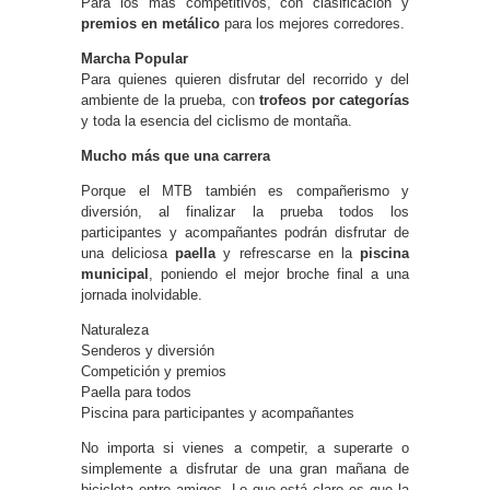
Para los más competitivos, con clasificación y
premios en metálico
para los mejores corredores.
Marcha Popular
Para quienes quieren disfrutar del recorrido y del
ambiente de la prueba, con
trofeos por categorías
y toda la esencia del ciclismo de montaña.
Mucho más que una carrera
Porque el MTB también es compañerismo y
diversión, al finalizar la prueba todos los
participantes y acompañantes podrán disfrutar de
una deliciosa
paella
y refrescarse en la
piscina
municipal
, poniendo el mejor broche final a una
jornada inolvidable.
Naturaleza
Senderos y diversión
Competición y premios
Paella para todos
Piscina para participantes y acompañantes
No importa si vienes a competir, a superarte o
simplemente a disfrutar de una gran mañana de
bicicleta entre amigos. Lo que está claro es que la