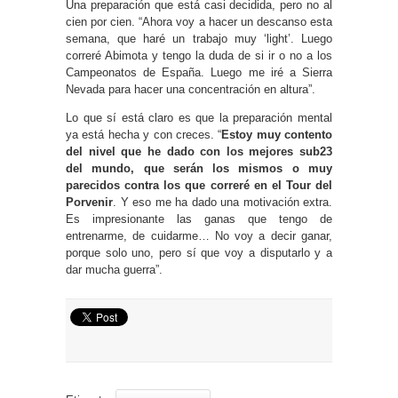
Una preparación que está casi decidida, pero no al
cien por cien. “Ahora voy a hacer un descanso esta
semana, que haré un trabajo muy ‘light’. Luego
correré Abimota y tengo la duda de si ir o no a los
Campeonatos de España. Luego me iré a Sierra
Nevada para hacer una concentración en altura”.
Lo que sí está claro es que la preparación mental
ya está hecha y con creces. “
Estoy muy contento
del nivel que he dado con los mejores sub23
del mundo, que serán los mismos o muy
parecidos contra los que correré en el Tour del
Porvenir
. Y eso me ha dado una motivación extra.
Es impresionante las ganas que tengo de
entrenarme, de cuidarme… No voy a decir ganar,
porque solo uno, pero sí que voy a disputarlo y a
dar mucha guerra”.