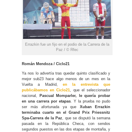
Errazkin fue un fijo en el podio de la Carrera de la
Paz / © Rfec
Román Mendoza / Ciclo21
Ya nos lo advertía tras quedar quinto clasificado y
mejor sub23 hace algo menos de un mes en la
Vuelta a Madrid,
en la entrevista que
publicábamos en Ciclo21
, que el seleccionador
nacional,
Pascual Momparler, le quería probar
en una carrera por etapas
. Y la prueba no pudo
ser más afortunada ya que
Xuban Errazkin
terminaba cuarto en el Grand Prix Priessnitz
Spa-Carrera de la Paz
, que se disputó la semana
pasada en la República Checa, con sendos
segundos puestos en las dos etapas de montaña, y