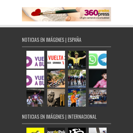
NOTICIAS EN IMÁGENES | ESPAÑA
NOTICIAS EN IMÁGENES | INTERNACIONAL