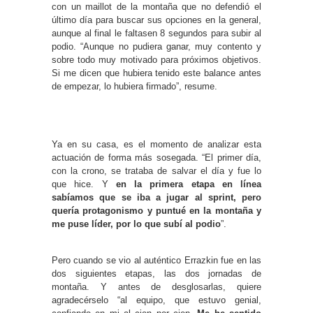
con un maillot de la montaña que no defendió el
último día para buscar sus opciones en la general,
aunque al final le faltasen 8 segundos para subir al
podio. “Aunque no pudiera ganar, muy contento y
sobre todo muy motivado para próximos objetivos.
Si me dicen que hubiera tenido este balance antes
de empezar, lo hubiera firmado”, resume.
Ya en su casa, es el momento de analizar esta
actuación de forma más sosegada. “El primer día,
con la crono, se trataba de salvar el día y fue lo
que hice. Y
en la primera etapa en línea
sabíamos que se iba a jugar al sprint, pero
quería protagonismo y puntué en la montaña y
me puse líder, por lo que subí al podio
”.
Pero cuando se vio al auténtico Errazkin fue en las
dos siguientes etapas, las dos jornadas de
montaña. Y antes de desglosarlas, quiere
agradecérselo “al equipo, que estuvo genial,