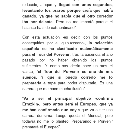
reducido, ataqué y
llegué con unos segundos,
levantando los brazos porque creía que había
ganado, ya que no sabía que el otro corredor
iba por delante
. Pero no me importó porque el
balance ha sido extraordinario”.
Con esta actuación -es decir, con los puntos
conseguidos por el guipuzcoano-,
la selección
española se ha clasificado matemáticamente
para el Tour del Porvenir
, tras la ausencia el año
pasado por no haber obtenido los puntos
suficientes. Y como nos decía hace un mes el
vasco, “
el Tour del Porvenir es uno de mis
sueños. Y que si puedo correrlo me lo
prepararía a tope
para poder disputarlo. Es una
carrera que me hace mucha ilusión”.
“
Va a ser el principal objetivo -confirma
Errazkin-, pero antes será el Europeo, que ya
me han confirmado que voy
y que va a ser una
carrera durísima. Luego queda el Mundial, pero
todavía no me lo planteo. Preparando el Porvenir
prepararé el Europeo”.